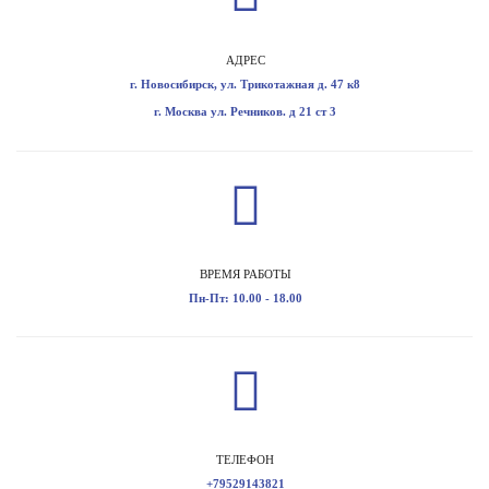
АДРЕС
г. Новосибирск, ул. Трикотажная д. 47 к8
г. Москва ул. Речников. д 21 ст 3
ВРЕМЯ РАБОТЫ
Пн-Пт: 10.00 - 18.00
ТЕЛЕФОН
+79529143821