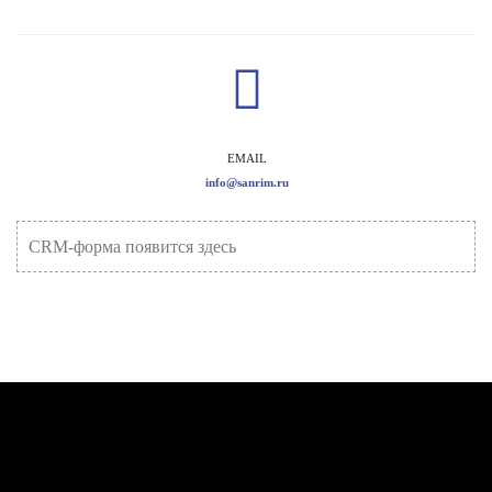
EMAIL
info@sanrim.ru
CRM-форма появится здесь